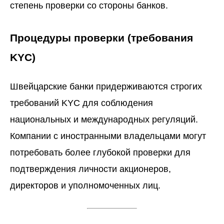
степень проверки со стороны банков.
Процедуры проверки (требования
KYC)
Швейцарские банки придерживаются строгих
требований KYC для соблюдения
национальных и международных регуляций.
Компании с иностранными владельцами могут
потребовать более глубокой проверки для
подтверждения личности акционеров,
директоров и уполномоченных лиц.