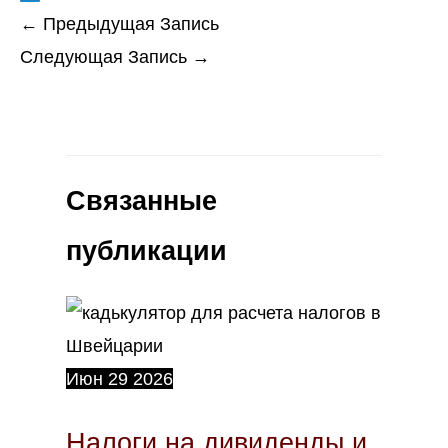
←
Предыдущая Запись
Следующая Запись
→
Связанные
публикации
Июн
29
2026
Налоги на дивиденды и