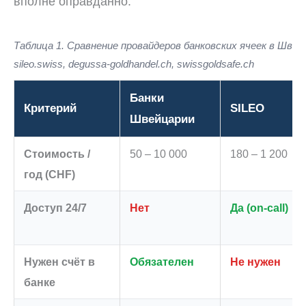
вполне оправданно.
Таблица 1. Сравнение провайдеров банковских ячеек в Швейц
sileo.swiss, degussa-goldhandel.ch, swissgoldsafe.ch
Банки
Критерий
SILEO
Швейцарии
Стоимость /
50 – 10 000
180 – 1 200
год (CHF)
Доступ 24/7
Нет
Да (on-call)
Нужен счёт в
Обязателен
Не нужен
банке