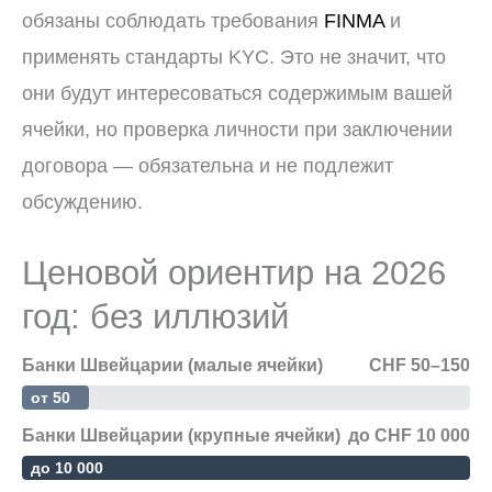
обязаны соблюдать требования
FINMA
и
применять стандарты KYC. Это не значит, что
они будут интересоваться содержимым вашей
ячейки, но проверка личности при заключении
договора — обязательна и не подлежит
обсуждению.
Ценовой ориентир на 2026
год: без иллюзий
Банки Швейцарии (малые ячейки)
CHF 50–150
от 50
Банки Швейцарии (крупные ячейки)
до CHF 10 000
до 10 000