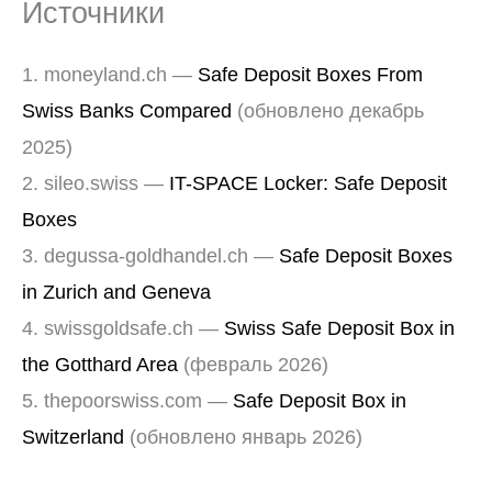
Источники
1. moneyland.ch —
Safe Deposit Boxes From
Swiss Banks Compared
(обновлено декабрь
2025)
2. sileo.swiss —
IT-SPACE Locker: Safe Deposit
Boxes
3. degussa-goldhandel.ch —
Safe Deposit Boxes
in Zurich and Geneva
4. swissgoldsafe.ch —
Swiss Safe Deposit Box in
the Gotthard Area
(февраль 2026)
5. thepoorswiss.com —
Safe Deposit Box in
Switzerland
(обновлено январь 2026)