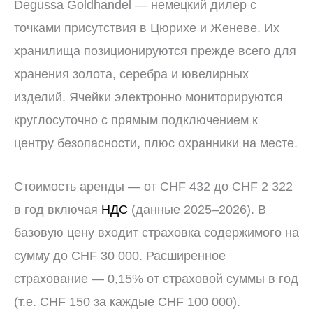
Degussa Goldhandel — немецкий дилер с
точками присутствия в Цюрихе и Женеве. Их
хранилища позиционируются прежде всего для
хранения золота, серебра и ювелирных
изделий. Ячейки электронно мониторируются
круглосуточно с прямым подключением к
центру безопасности, плюс охранники на месте.
Стоимость аренды — от CHF 432 до CHF 2 322
в год включая
НДС
(данные 2025–2026). В
базовую цену входит страховка содержимого на
сумму до CHF 30 000. Расширенное
страхование — 0,15% от страховой суммы в год
(т.е. CHF 150 за каждые CHF 100 000).