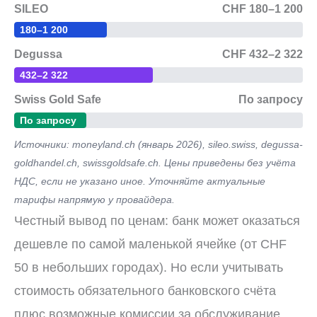
SILEO
CHF 180–1 200
180–1 200
Degussa
CHF 432–2 322
432–2 322
Swiss Gold Safe
По запросу
По запросу
Источники: moneyland.ch (январь 2026), sileo.swiss, degussa-
goldhandel.ch, swissgoldsafe.ch. Цены приведены без учёта
НДС, если не указано иное. Уточняйте актуальные
тарифы напрямую у провайдера.
Честный вывод по ценам: банк может оказаться
дешевле по самой маленькой ячейке (от CHF
50 в небольших городах). Но если учитывать
стоимость обязательного банковского счёта
плюс возможные комиссии за обслуживание,