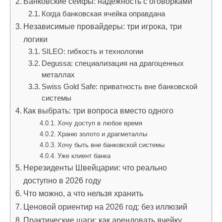
Банковские сейфы: надёжность с оговорками
Когда банковская ячейка оправдана
Независимые провайдеры: три игрока, три
логики
SILEO: гибкость и технологии
Degussa: специализация на драгоценных
металлах
Swiss Gold Safe: приватность вне банковской
системы
Как выбрать: три вопроса вместо одного
Хочу доступ в любое время
Храню золото и драгметаллы
Хочу быть вне банковской системы
Уже клиент банка
Нерезиденты Швейцарии: что реально
доступно в 2026 году
Что можно, а что нельзя хранить
Ценовой ориентир на 2026 год: без иллюзий
Практические шаги: как арендовать ячейку