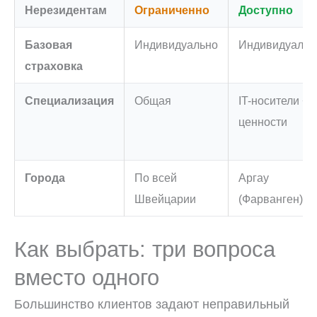
Нерезидентам
Ограниченно
Доступно
Базовая
Индивидуально
Индивидуальн
страховка
Специализация
Общая
IT-носители +
ценности
Города
По всей
Аргау
Швейцарии
(Фарванген)
Как выбрать: три вопроса
вместо одного
Большинство клиентов задают неправильный