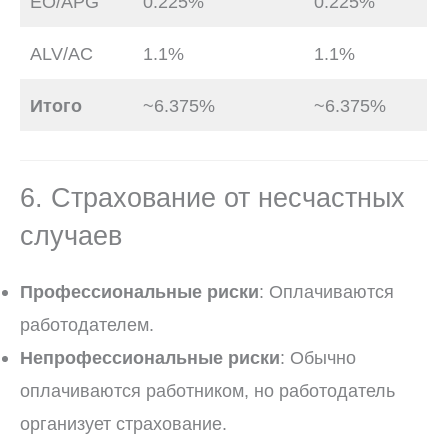
EO/APG
0.225%
0.225%
ALV/AC
1.1%
1.1%
Итого
~6.375%
~6.375%
6. Страхование от несчастных
случаев
Профессиональные риски
: Оплачиваются
работодателем.
Непрофессиональные риски
: Обычно
оплачиваются работником, но работодатель
организует страхование.