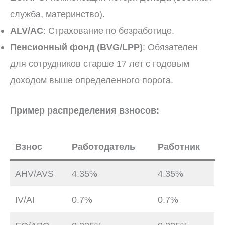
служба, материнство).
ALV/AC
: Страхование по безработице.
Пенсионный фонд (BVG/LPP)
: Обязателен
для сотрудников старше 17 лет с годовым
доходом выше определенного порога.
Пример распределения взносов:
Взнос
Работодатель
Работник
AHV/AVS
4.35%
4.35%
IV/AI
0.7%
0.7%