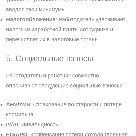
вводят свои минимумы.
Налогообложение
: Работодатель удерживает
налоги из заработной платы сотрудника и
перечисляет их в налоговые органы.
5. Социальные взносы
Работодатель и работник совместно
оплачивают следующие социальные взносы:
AHV/AVS
: Страхование по старости и потере
кормильца.
IV/AI
: Инвалидность.
EO/APG
: Компенсация потери дохода (военная